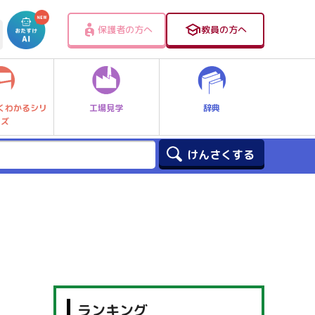
保護者の方へ
教員の方へ
工場見学
辞典
くわかるシリ
ーズ
ランキング