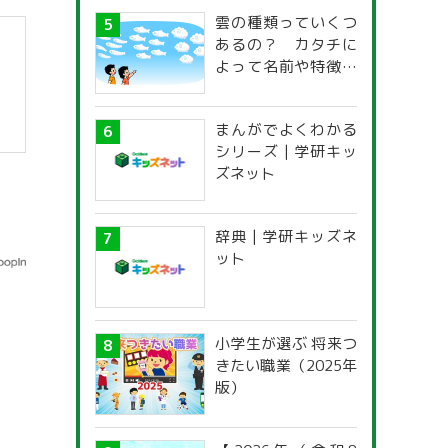
雲の種類っていくつ
あるの？ カタチに
よって名前や特徴が
違うの？
まんがでよくわかる
シリーズ | 学研キッ
ズネット
辞典 | 学研キッズネ
ット
小学生が選ぶ 将来つ
きたい職業（2025年
版）