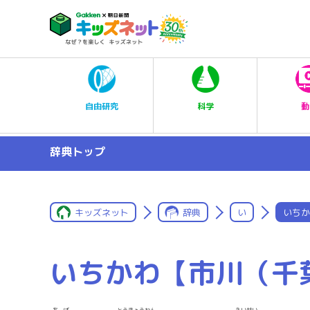
科学
自由研究
動
辞典トップ
キッズネット
辞典
い
いちか
いちかわ【市川（千