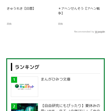
きゅうれき【旧暦】
＊アヘンせんそう【アヘン戦
争】
辞典
辞典
Recommended by
ランキング
まんがひみつ文庫
【自由研究にもぴったり】夏休みの