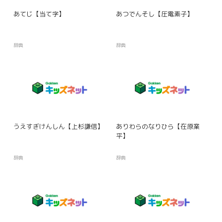
あてじ【当て字】
あつでんそし【圧電素子】
辞典
辞典
うえすぎけんしん【上杉謙信】
ありわらのなりひら【在原業
平】
辞典
辞典