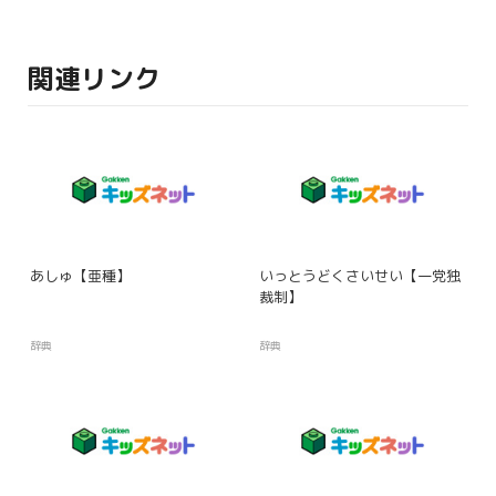
関連リンク
あしゅ【亜種】
いっとうどくさいせい【一党独
裁制】
辞典
辞典