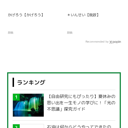
かげろう【かげろう】
＊いんせい【院政】
辞典
辞典
Recommended by
ランキング
【自由研究にもぴったり】夏休みの
思い出を一生モノの学びに！「光の
不思議」探究ガイド
石油は何からどうやってできたの