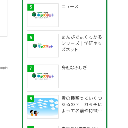
ニュース
まんがでよくわかる
シリーズ | 学研キッ
ズネット
身近なふしぎ
雲の種類っていくつ
あるの？ カタチに
よって名前や特徴が
違うの？