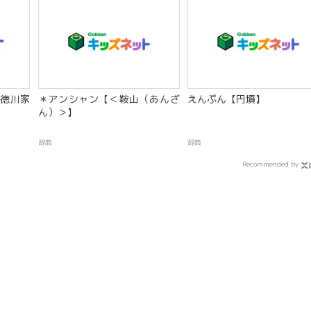
徳川家
＊アンシャン【＜鞍山（あんざ
えんぷん【円墳】
ん）＞】
辞典
辞典
Recommended by