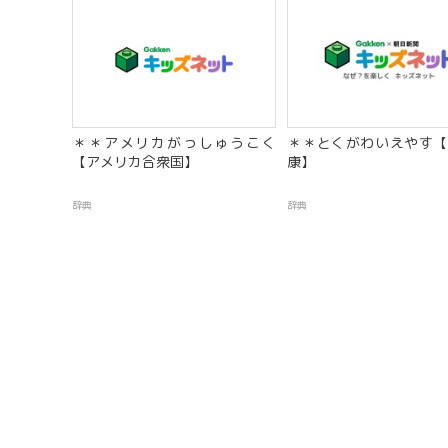
＊＊アメリカがっしゅうこく
＊＊とくがわいえやす【
【アメリカ合衆国】
康】
辞典
辞典