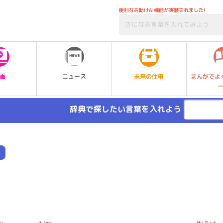
便利なお助けAI機能が実装されました!
未来の仕事
画
ニュース
まんがでよ
辞典で探したい言葉を入れよう