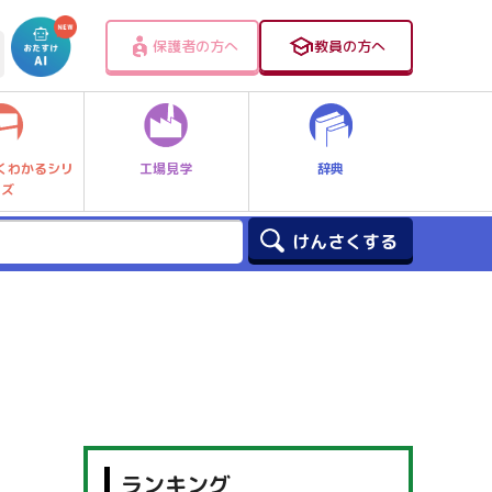
保護者の方へ
教員の方へ
工場見学
辞典
くわかるシリ
ーズ
ランキング