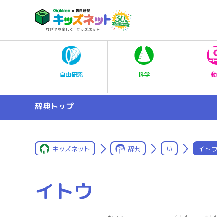
科学
自由研究
動
辞典トップ
キッズネット
辞典
い
イトウ
イトウ