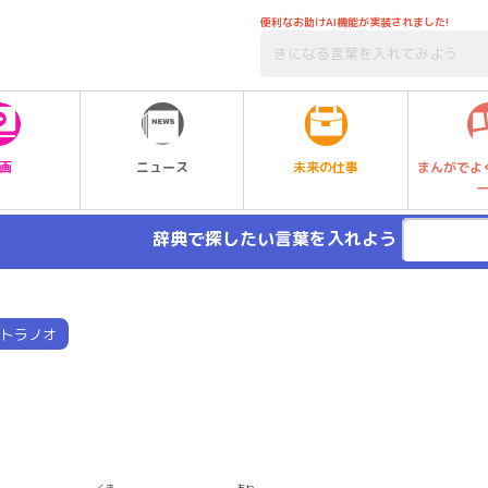
便利なお助けAI機能が実装されました!
未来の仕事
画
ニュース
まんがでよ
辞典で探したい言葉を入れよう
トラノオ