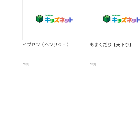
イプセン（ヘンリク＝）
あまくだり【天下り】
辞典
辞典