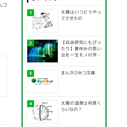
んつ
太陽はいつどうやっ
てできたの
【自由研究にもぴっ
たり】夏休みの思い
出を一生モノの学び
に！「光の不思議」
探究ガイド
まんがひみつ文庫
太陽の温度は何度く
らいなの？