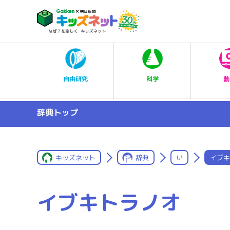
科学
自由研究
動
辞典トップ
キッズネット
辞典
い
イブキ
イブキトラノオ