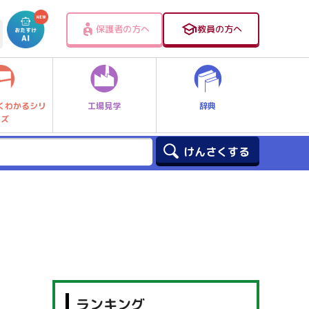
保護者の方へ
教員の方へ
工場見学
辞典
くわかるシリ
ーズ
ランキング