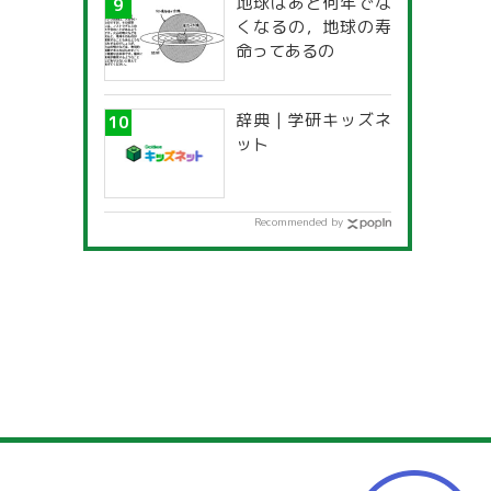
地球はあと何年でな
くなるの，地球の寿
命ってあるの
辞典 | 学研キッズネ
ット
Recommended by