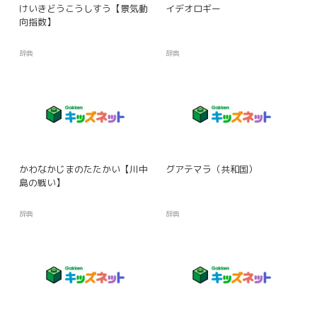
けいきどうこうしすう【景気動
イデオロギー
向指数】
辞典
辞典
かわなかじまのたたかい【川中
グアテマラ（共和国）
島の戦い】
辞典
辞典