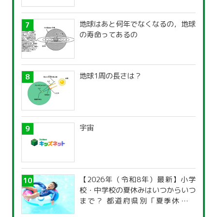
地球はあと何年でなくなるの，地球
の寿命ってあるの
地球1周の長さは？
宇宙
【2026年（令和8年）最新】小学
校・中学校の夏休みはいつからいつ
まで？ 都道府県別「夏季休暇一
覧」