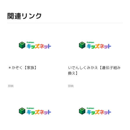
関連リンク
＊かぞく【家族】
いでんしくみかえ【遺伝子組み
換え】
辞典
辞典