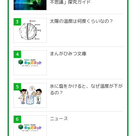
不思議」探究ガイド
太陽の温度は何度くらいなの？
まんがひみつ文庫
氷に塩をかけると、なぜ温度が下が
るの？
ニュース