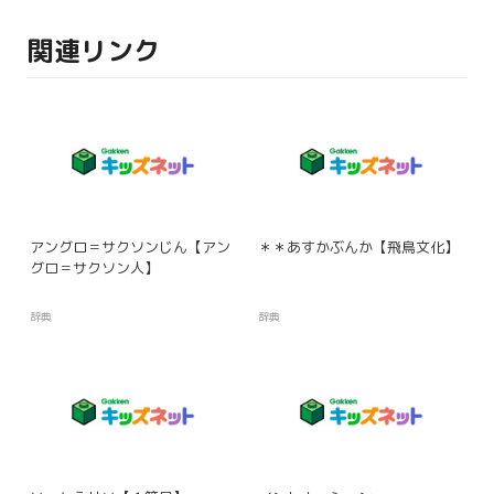
関連リンク
アングロ＝サクソンじん【アン
＊＊あすかぶんか【飛鳥文化】
グロ＝サクソン人】
辞典
辞典