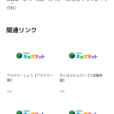
か
ガ
科
）
関連リンク
アカデミーしょう【アカデミー
ろくはらたんだい【六波羅探
賞】
題】
辞典
辞典