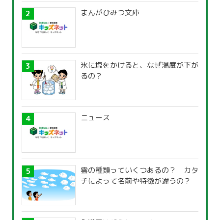
まんがひみつ文庫
氷に塩をかけると、なぜ温度が下が
るの？
ニュース
雲の種類っていくつあるの？ カタ
チによって名前や特徴が違うの？