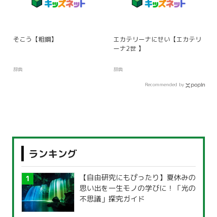
そこう【粗鋼】
エカテリーナにせい【エカテリ
ーナ2世 】
辞典
辞典
Recommended by
ランキング
【自由研究にもぴったり】夏休みの
思い出を一生モノの学びに！「光の
不思議」探究ガイド