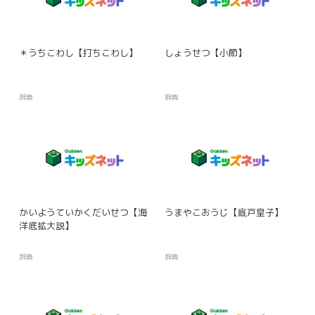
＊うちこわし【打ちこわし】
しょうせつ【小節】
辞典
辞典
かいようていかくだいせつ【海
うまやこおうじ【廐戸皇子】
洋底拡大説】
辞典
辞典