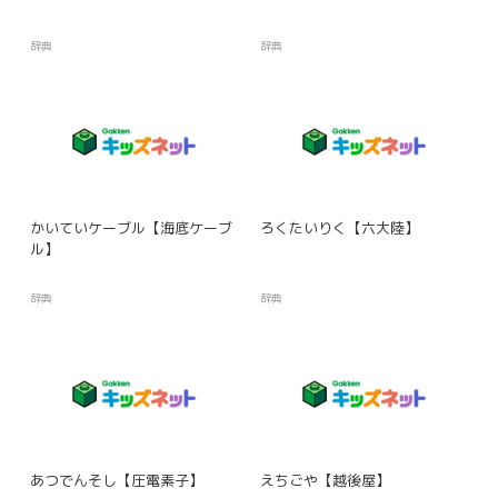
辞典
辞典
かいていケーブル【海底ケーブ
ろくたいりく【六大陸】
ル】
辞典
辞典
あつでんそし【圧電素子】
えちごや【越後屋】