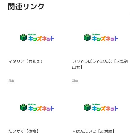
関連リンク
イタリア（共和国）
いりでっぽうでおんな【入鉄砲
出女】
辞典
辞典
たいかく【体格】
＊はんたいご【反対語】