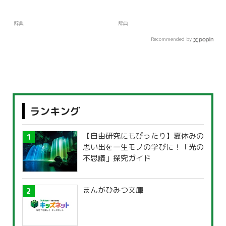
辞典
辞典
Recommended by
ランキング
【自由研究にもぴったり】夏休みの
思い出を一生モノの学びに！「光の
不思議」探究ガイド
まんがひみつ文庫