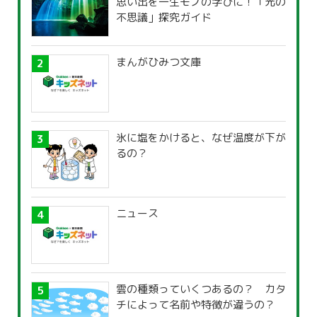
思い出を一生モノの学びに！「光の
不思議」探究ガイド
まんがひみつ文庫
氷に塩をかけると、なぜ温度が下が
るの？
ニュース
雲の種類っていくつあるの？ カタ
チによって名前や特徴が違うの？