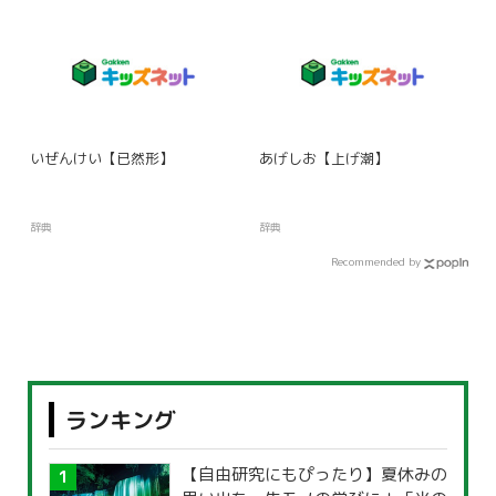
いぜんけい【已然形】
あげしお【上げ潮】
辞典
辞典
Recommended by
ランキング
【自由研究にもぴったり】夏休みの