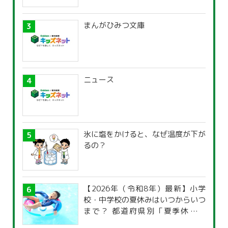
まんがひみつ文庫
ニュース
氷に塩をかけると、なぜ温度が下が
るの？
【2026年（令和8年）最新】小学
校・中学校の夏休みはいつからいつ
まで？ 都道府県別「夏季休暇一
覧」