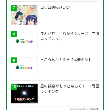
目と目薬のひみつ
まんがでよくわかるシリーズ | 学研
キッズネット
＊こうあんのえき【弘安の役】
星の観察がもっと楽しく！ 1等星
ランキング
Recommended by