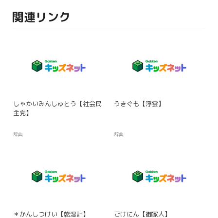
関連リンク
しゃかいみんしゅとう【社会民
うきぐも【浮雲】
主党】
辞典
辞典
＊かんしつけい【乾湿計】
ごけにん【御家人】