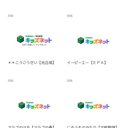
辞典
辞典
＊＊こうごうせい【光合成】
イーピーエー【ＥＰＡ】
辞典
辞典
アラブのはる【アラブの春】
じろうものがたり【次郎物語】