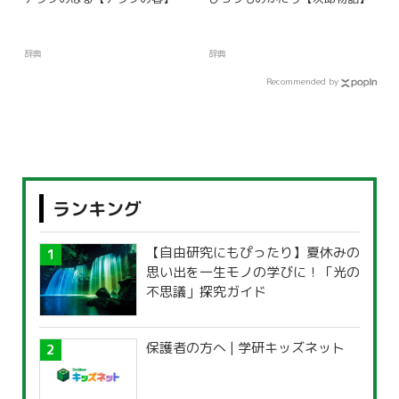
辞典
辞典
Recommended by
ランキング
【自由研究にもぴったり】夏休みの
思い出を一生モノの学びに！「光の
不思議」探究ガイド
保護者の方へ | 学研キッズネット