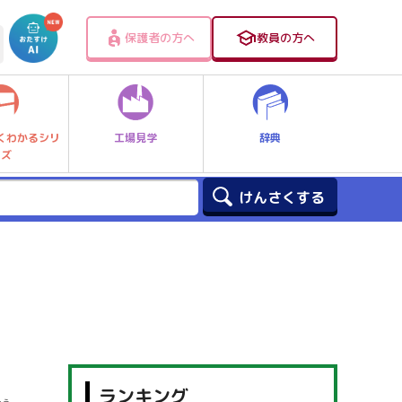
保護者の方へ
教員の方へ
工場見学
辞典
くわかるシリ
ーズ
ランキング