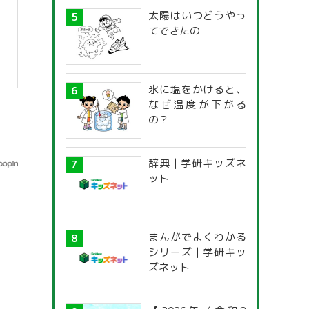
太陽はいつどうやっ
てできたの
氷に塩をかけると、
なぜ温度が下がる
の？
辞典 | 学研キッズネ
ット
まんがでよくわかる
シリーズ | 学研キッ
ズネット