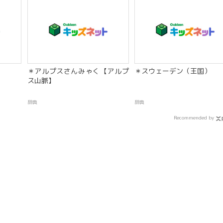
＊アルプスさんみゃく【アルプ
＊スウェーデン（王国）
ス山脈】
辞典
辞典
Recommended by