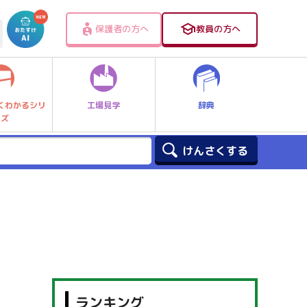
保護者の方へ
教員の方へ
工場見学
辞典
くわかるシリ
ーズ
ランキング