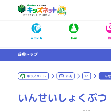
科学
自由研究
動
辞典トップ
キッズネット
辞典
い
いんせ
いんせいしょくぶつ