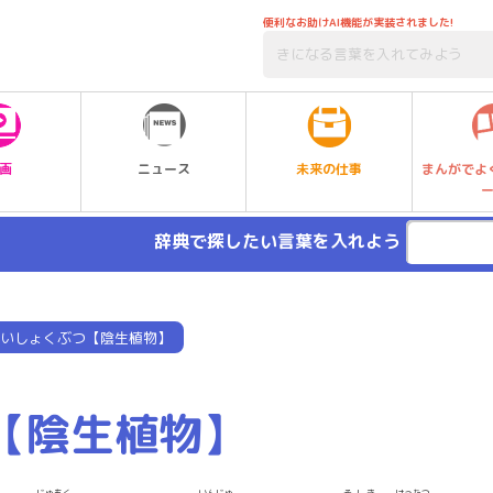
便利なお助けAI機能が実装されました!
未来の仕事
画
ニュース
まんがでよ
辞典で探したい言葉を入れよう
いしょくぶつ【陰生植物】
【陰生植物】