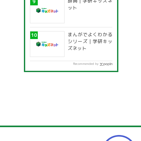
辞典 | 学研キッズネ
ット
まんがでよくわかる
シリーズ | 学研キッ
ズネット
Recommended by