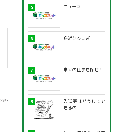
ニュース
身近なふしぎ
未来の仕事を探せ！
入道雲はどうしてで
きるの