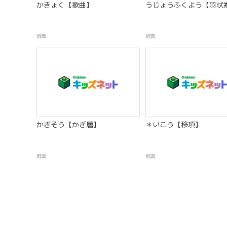
かきょく【歌曲】
うじょうふくよう【羽状
辞典
辞典
かぎそう【かぎ層】
＊いこう【移項】
辞典
辞典