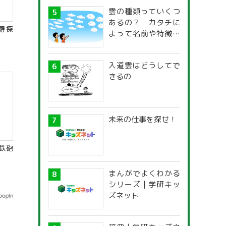
雲の種類っていくつ
あるの？ カタチに
羅探
よって名前や特徴が
違うの？
入道雲はどうしてで
きるの
未来の仕事を探せ！
鉄砲
まんがでよくわかる
シリーズ | 学研キッ
ズネット