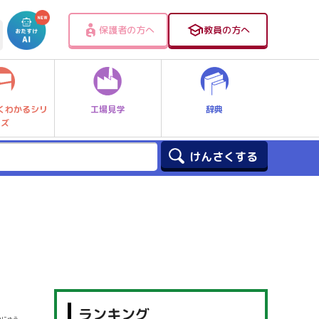
保護者の方へ
教員の方へ
工場見学
辞典
くわかるシリ
ーズ
ランキング