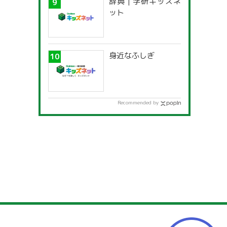
辞典 | 学研キッズネ
ット
身近なふしぎ
Recommended by