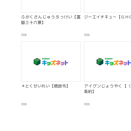
ふがくさんじゅうろっけい【富
ジーエイチキュー【ＧＨ
嶽三十六景】
辞典
辞典
＊とくせいれい【徳政令】
アイグンじょうやく【〈
条約】
辞典
辞典