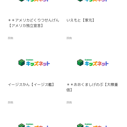
＊＊アメリカどくりつせんげん
いえもと【家元】
【アメリカ独立宣言】
辞典
辞典
イージスかん【イージス艦】
＊＊おおくましげのぶ【大隈重
信】
辞典
辞典