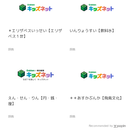
＊エリザベスいっせい【エリザ
いんりょうすい【飲料水】
ベス１世】
辞典
辞典
えん・せん・りん【円・銭・
＊＊あすかぶんか【飛鳥文化】
厘】
辞典
辞典
Recommended by