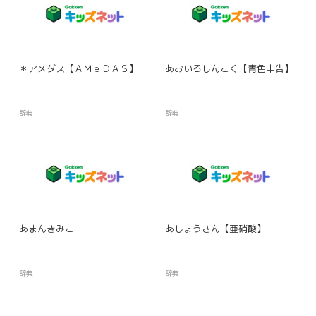
＊アメダス【ＡＭｅＤＡＳ】
あおいろしんこく【青色申告】
辞典
辞典
あまんきみこ
あしょうさん【亜硝酸】
辞典
辞典