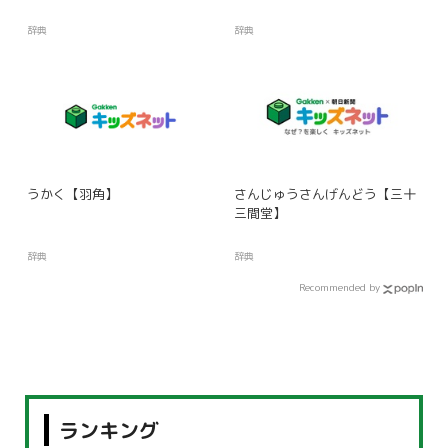
辞典
辞典
うかく【羽角】
さんじゅうさんげんどう【三十
三間堂】
辞典
辞典
Recommended by
ランキング