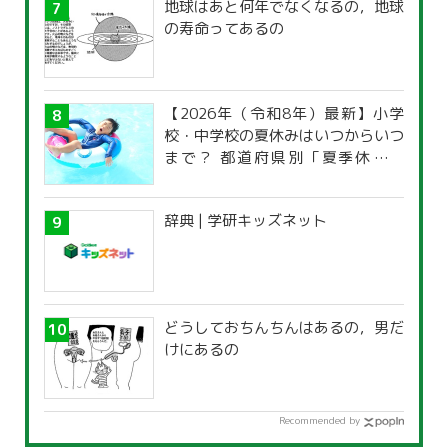
地球はあと何年でなくなるの，地球
の寿命ってあるの
【2026年（令和8年）最新】小学
校・中学校の夏休みはいつからいつ
まで？ 都道府県別「夏季休暇一
覧」
辞典 | 学研キッズネット
どうしておちんちんはあるの，男だ
けにあるの
Recommended by