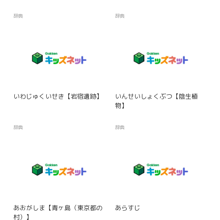
辞典
辞典
いわじゅくいせき【岩宿遺跡】
いんせいしょくぶつ【陰生植
物】
辞典
辞典
あおがしま【青ヶ島（東京都の
あらすじ
村）】