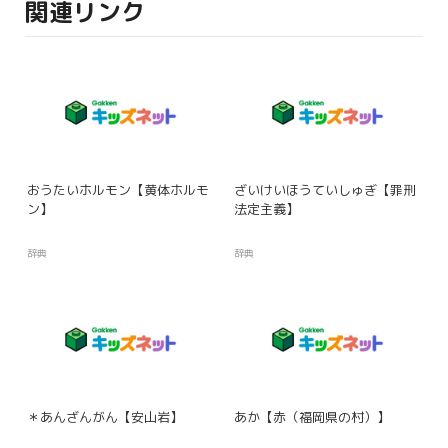
関連リンク
おうたいホルモン【黄体ホルモ
ざいけいほうていしゅぎ【罪刑
ン】
法定主義】
辞典
辞典
＊あんざんがん【安山岩】
あか【赤（福岡県の村）】