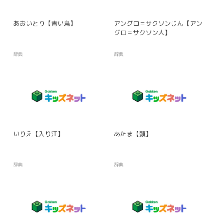
あおいとり【青い鳥】
アングロ＝サクソンじん【アン
グロ＝サクソン人】
辞典
辞典
いりえ【入り江】
あたま【頭】
辞典
辞典