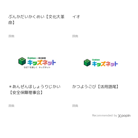
ぶんかだいかくめい【文化大革
イオ
命】
辞典
辞典
＊あんぜんほしょうりじかい
かつようごび【活用語尾】
【安全保障理事会】
辞典
辞典
Recommended by