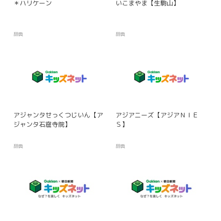
＊ハリケーン
いこまやま【生駒山】
辞典
辞典
アジャンタせっくつじいん【ア
アジアニーズ【アジアＮＩＥ
ジャンタ石窟寺院】
Ｓ】
辞典
辞典