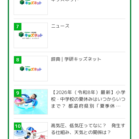
ニュース
辞典 | 学研キッズネット
【2026年（令和8年）最新】小学
校・中学校の夏休みはいつからいつ
まで？ 都道府県別「夏季休暇一
覧」
高気圧、低気圧ってなに？ 発生す
る仕組み、天気との関係は？