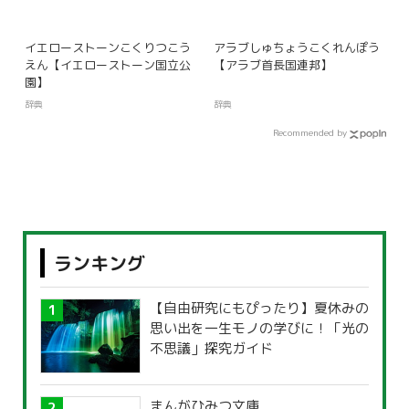
イエローストーンこくりつこう
アラブしゅちょうこくれんぽう
えん【イエローストーン国立公
【アラブ首長国連邦】
園】
辞典
辞典
Recommended by
ランキング
【自由研究にもぴったり】夏休みの
思い出を一生モノの学びに！「光の
不思議」探究ガイド
まんがひみつ文庫