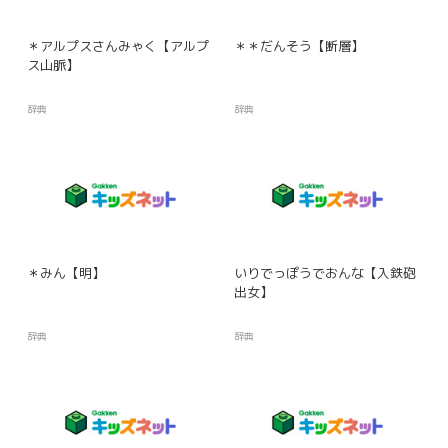
＊アルプスさんみゃく【アルプ
＊＊だんそう【断層】
ス山脈】
辞典
辞典
＊みん【明】
いりでっぽうでおんな【入鉄砲
出女】
辞典
辞典