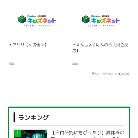
＊アサリ【＜浅蜊＞】
＊えんしょくはんのう【炎色反
応】
辞典
辞典
Recommended by
ランキング
【自由研究にもぴったり】夏休みの