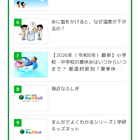
氷に塩をかけると、なぜ温度が下が
るの？
【2026年（令和8年）最新】小学
校・中学校の夏休みはいつからいつ
まで？ 都道府県別「夏季休暇一
覧」
身近なふしぎ
まんがでよくわかるシリーズ | 学研
キッズネット