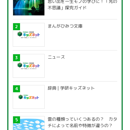
思い出を一生モノの学びに！「光の
不思議」探究ガイド
まんがひみつ文庫
ニュース
辞典 | 学研キッズネット
雲の種類っていくつあるの？ カタ
チによって名前や特徴が違うの？