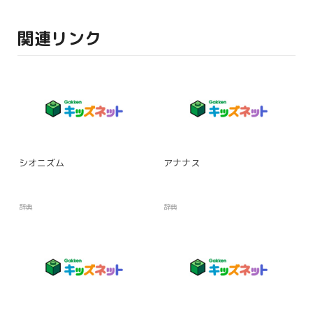
関連リンク
シオニズム
アナナス
辞典
辞典