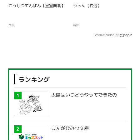
こうしつてんぱん【皇室典範】
うへん【右辺】
辞典
辞典
Recommended by
ランキング
太陽はいつどうやってできたの
まんがひみつ文庫