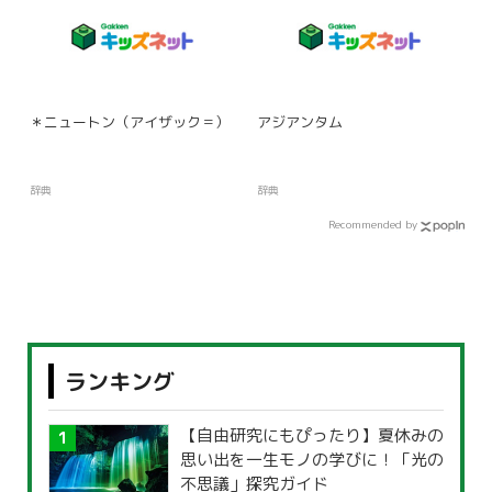
＊ニュートン（アイザック＝）
アジアンタム
辞典
辞典
Recommended by
ランキング
【自由研究にもぴったり】夏休みの
思い出を一生モノの学びに！「光の
不思議」探究ガイド