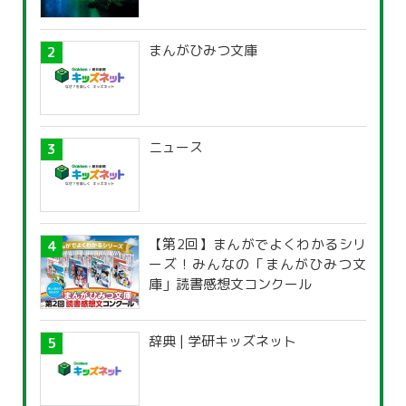
まんがひみつ文庫
ニュース
【第2回】まんがでよくわかるシリ
ーズ！みんなの「まんがひみつ文
庫」読書感想文コンクール
辞典 | 学研キッズネット