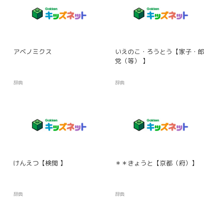
アベノミクス
いえのこ・ろうとう【家子・郎
党（等） 】
辞典
辞典
けんえつ【検閲 】
＊＊きょうと【京都（府）】
辞典
辞典