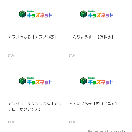
アラブのはる【アラブの春】
いんりょうすい【飲料水】
辞典
辞典
アングロ＝サクソンじん【アン
＊＊いばらき【茨城（県）】
グロ＝サクソン人】
辞典
辞典
Recommended by