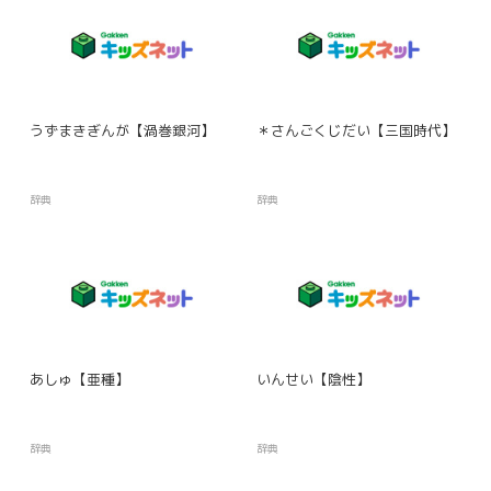
うずまきぎんが【渦巻銀河】
＊さんごくじだい【三国時代】
辞典
辞典
あしゅ【亜種】
いんせい【陰性】
辞典
辞典