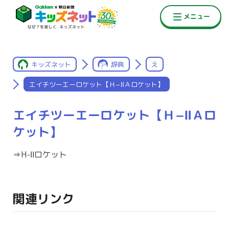
キッズネット
辞典
え
エイチツーエーロケット【Ｈ−ⅡＡロケット】
エイチツーエーロケット【Ｈ−ⅡＡロ
ケット】
⇒H-Ⅱロケット
関連リンク