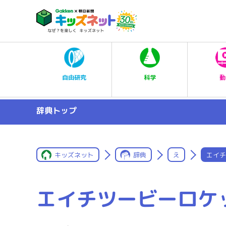
科学
自由研究
動
辞典トップ
キッズネット
辞典
え
エイチ
エイチツービーロケ