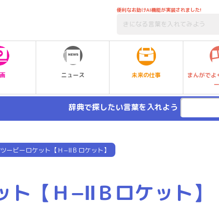
便利なお助けAI機能が実装されました!
未来の仕事
画
ニュース
まんがでよ
辞典で探したい言葉を入れよう
ツービーロケット【Ｈ−ⅡＢロケット】
ット【Ｈ−ⅡＢロケット】