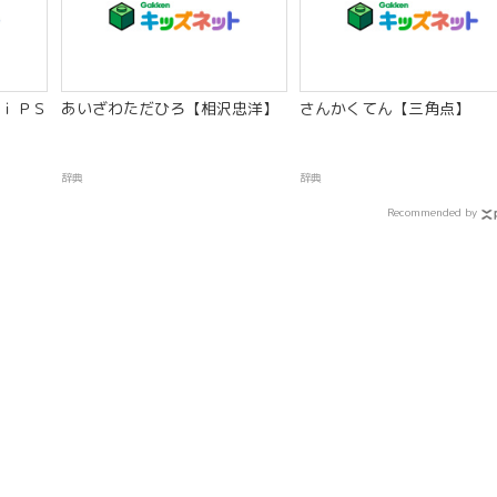
ｉＰＳ
あいざわただひろ【相沢忠洋】
さんかくてん【三角点】
辞典
辞典
Recommended by