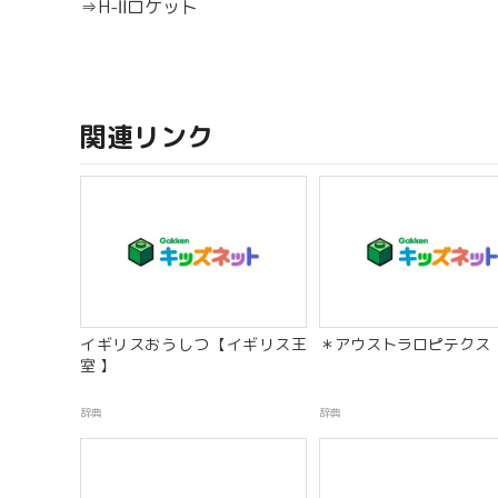
⇒H-Ⅱロケット
関連リンク
イギリスおうしつ【イギリス王
＊アウストラロピテクス
室 】
辞典
辞典