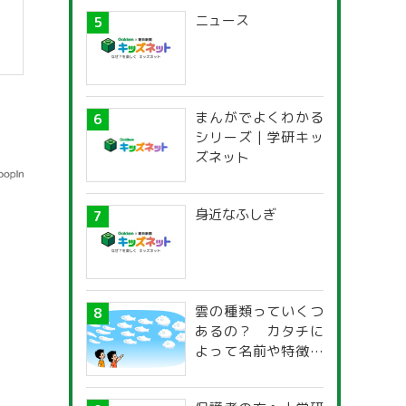
ニュース
まんがでよくわかる
シリーズ | 学研キッ
ズネット
身近なふしぎ
雲の種類っていくつ
あるの？ カタチに
よって名前や特徴が
違うの？