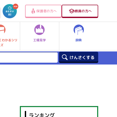
保護者の方へ
教員の方へ
工場見学
辞典
くわかるシリ
ーズ
ランキング