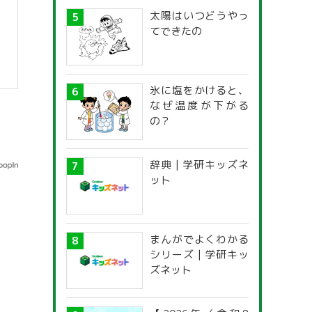
太陽はいつどうやっ
てできたの
氷に塩をかけると、
なぜ温度が下がる
の？
辞典 | 学研キッズネ
ット
まんがでよくわかる
シリーズ | 学研キッ
ズネット