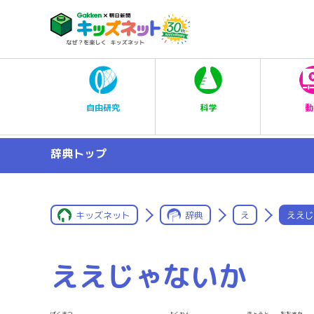
科学
自由研究
動
辞典トップ
キッズネット
辞典
え
ええじ
ええじゃないか