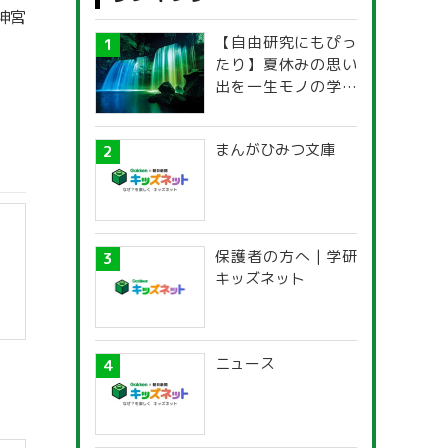
神宮
【自由研究にもぴっ
たり】夏休みの思い
出を一生モノの学び
に！「光の不思議」
探究ガイド
まんがひみつ文庫
保護者の方へ | 学研
キッズネット
ニュース