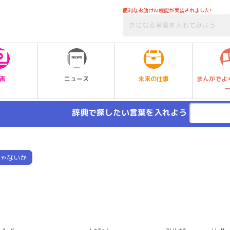
便利なお助けAI機能が実装されました!
未来の仕事
画
ニュース
まんがでよ
辞典で探したい言葉を入れよう
ゃないか