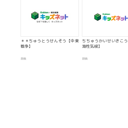
＊＊ちゅうとうせんそう【中東
ちちゅうかいせいきこう
戦争】
海性気候】
辞典
辞典