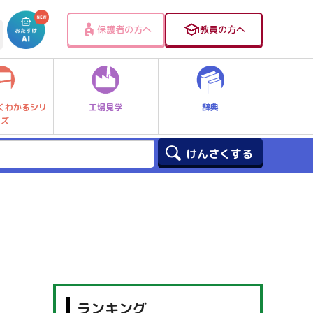
保護者の方へ
教員の方へ
工場見学
辞典
くわかるシリ
ーズ
ランキング