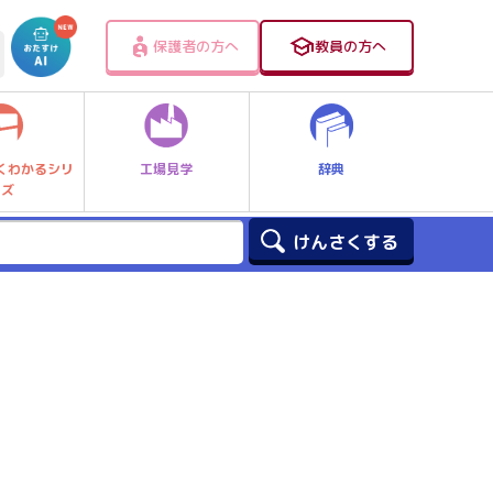
保護者の方へ
教員の方へ
工場見学
辞典
くわかるシリ
ーズ