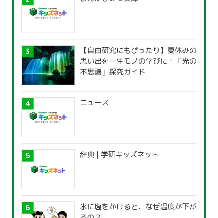
【自由研究にもぴったり】夏休みの
思い出を一生モノの学びに！「光の
不思議」探究ガイド
ニュース
辞典 | 学研キッズネット
氷に塩をかけると、なぜ温度が下が
るの？