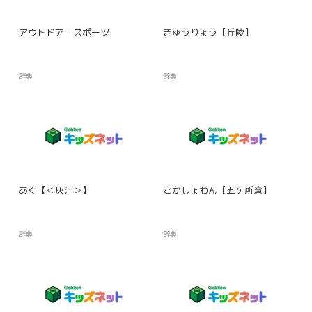
アウトドア＝スポーツ
きゅうりょう【丘陵】
辞典
辞典
あく【＜灰汁＞】
ごかしょわん【五ヶ所湾】
辞典
辞典