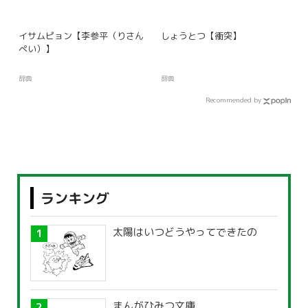
イサムピョン【李参平（りさん
しょうとつ【衝突】
ぺい）】
辞典
辞典
Recommended by
ランキング
太陽はいつどうやってできたの
まんがひみつ文庫