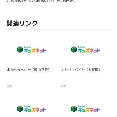
が反対のものがあるので注意が
必要
。
関連リンク
おかやまへいや【岡山平野】
エルサルバドル（共和国）
辞典
辞典