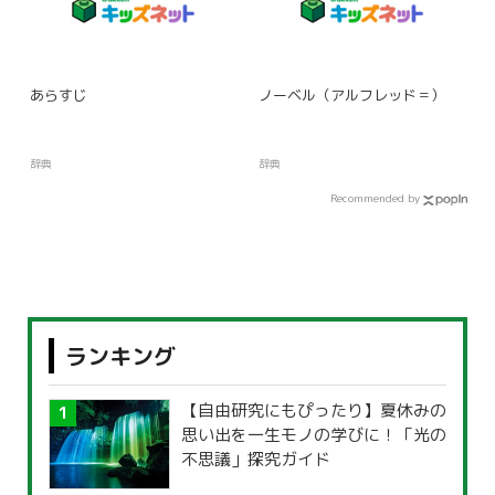
あらすじ
ノーベル（アルフレッド＝）
辞典
辞典
Recommended by
ランキング
【自由研究にもぴったり】夏休みの
思い出を一生モノの学びに！「光の
不思議」探究ガイド