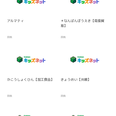
アルマティ
＊なんばんぼうえき【南蛮貿
易】
辞典
辞典
かこうしょくひん【加工食品】
きょうめい【共鳴】
辞典
辞典