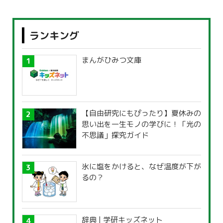
ランキング
まんがひみつ文庫
【自由研究にもぴったり】夏休みの
思い出を一生モノの学びに！「光の
不思議」探究ガイド
氷に塩をかけると、なぜ温度が下が
るの？
辞典 | 学研キッズネット