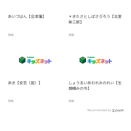
あいづはん【会津藩】
＊きたさとしばさぶろう【北里
柴三郎】
辞典
辞典
あき【安芸（国）】
しょうるいあわれみのれい【生
類憐みの令】
辞典
辞典
Recommended by