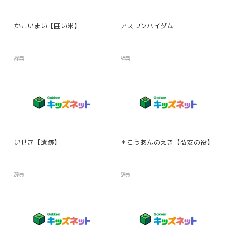
かこいまい【囲い米】
アスワンハイダム
辞典
辞典
いせき【遺跡】
＊こうあんのえき【弘安の役】
辞典
辞典