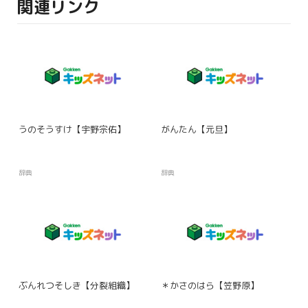
関連リンク
うのそうすけ【宇野宗佑】
がんたん【元旦】
辞典
辞典
ぶんれつそしき【分裂組織】
＊かさのはら【笠野原】