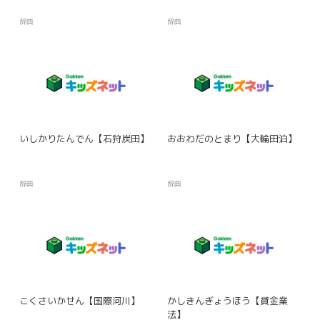
辞典
辞典
いしかりたんでん【石狩炭田】
おおわだのとまり【大輪田泊】
辞典
辞典
こくさいかせん【国際河川】
かしきんぎょうほう【貸金業
法】