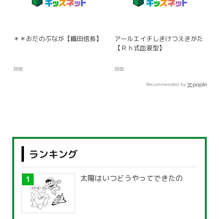
＊＊おだのぶなが【織田信長】
アールエイチしきけつえきがた
【Ｒｈ式血液型】
辞典
辞典
Recommended by
ランキング
太陽はいつどうやってできたの