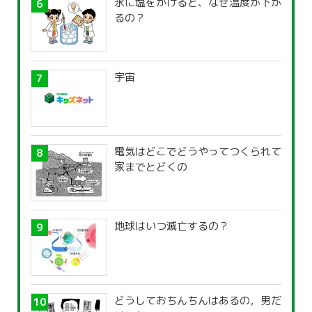
氷に塩をかけると、なぜ温度が下が
るの？
宇宙
電気はどこでどうやってつくられて
家までとどくの
地球はいつ滅亡するの？
どうしておちんちんはあるの，男だ