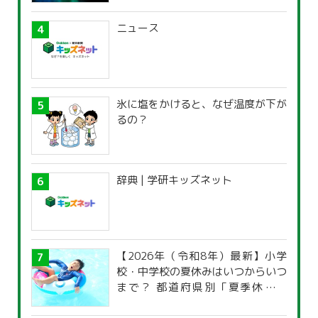
ニュース
氷に塩をかけると、なぜ温度が下が
るの？
辞典 | 学研キッズネット
【2026年（令和8年）最新】小学
校・中学校の夏休みはいつからいつ
まで？ 都道府県別「夏季休暇一
覧」