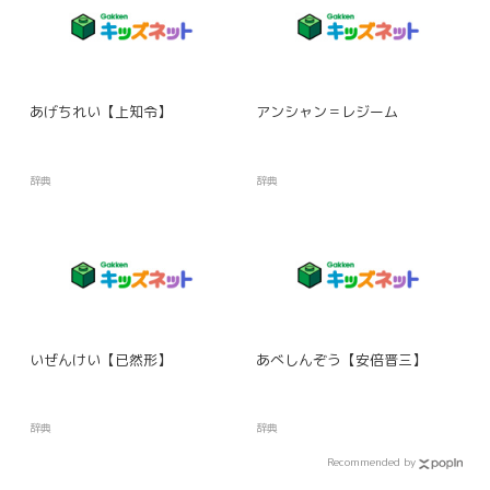
あげちれい【上知令】
アンシャン＝レジーム
辞典
辞典
いぜんけい【已然形】
あべしんぞう【安倍晋三】
辞典
辞典
Recommended by