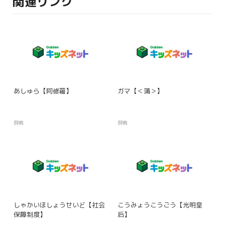
関連リンク
あしゅら【阿修羅】
ガマ【＜蒲＞】
辞典
辞典
しゃかいほしょうせいど【社会
こうみょうこうごう【光明皇
保障制度】
后】