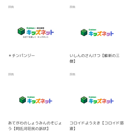
辞典
辞典
＊チンパンジー
いしんのさんけつ【維新の三
傑】
辞典
辞典
あてがわのしょうみんのそじょ
コロイドようえき【コロイド溶
う【阿氐河荘民の訴状】
液】