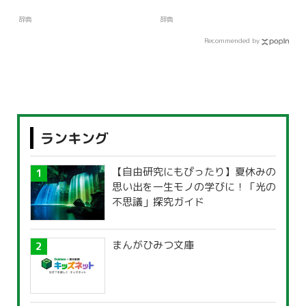
辞典
辞典
Recommended by
ランキング
【自由研究にもぴったり】夏休みの
思い出を一生モノの学びに！「光の
不思議」探究ガイド
まんがひみつ文庫