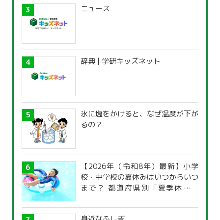
ニュース
辞典 | 学研キッズネット
氷に塩をかけると、なぜ温度が下が
るの？
【2026年（令和8年）最新】小学
校・中学校の夏休みはいつからいつ
まで？ 都道府県別「夏季休暇一
覧」
身近なふしぎ