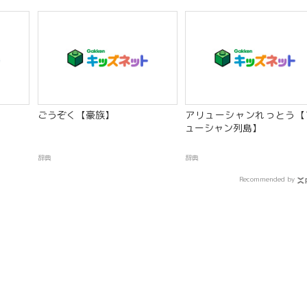
ごうぞく【豪族】
アリューシャンれっとう【
ューシャン列島】
辞典
辞典
Recommended by