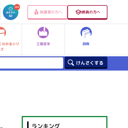
保護者の方へ
教員の方へ
工場見学
辞典
くわかるシリ
ーズ
ランキング