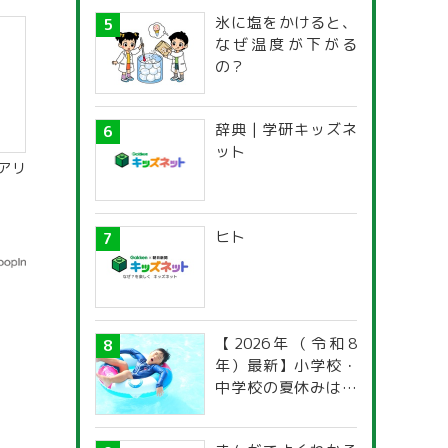
氷に塩をかけると、
なぜ温度が下がる
の？
辞典 | 学研キッズネ
ット
アリ
ヒト
【2026年（令和8
年）最新】小学校・
中学校の夏休みはい
つからいつまで？ 都
道府県別「夏季休暇