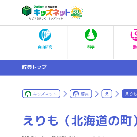
科学
自由研究
動
辞典トップ
キッズネット
辞典
え
えりも
えりも（北海道の町