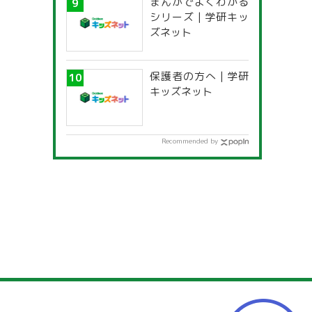
まんがでよくわかる
一覧」
シリーズ | 学研キッ
ズネット
保護者の方へ | 学研
キッズネット
Recommended by