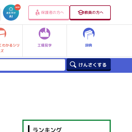
保護者の方へ
教員の方へ
工場見学
辞典
くわかるシリ
ーズ
ランキング