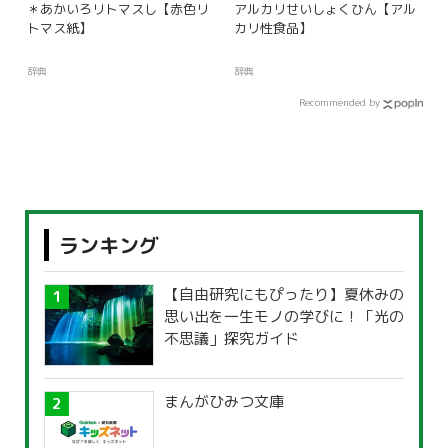
＊あかいろリトマスし【赤色リ
アルカリせいしょくひん【アル
トマス紙】
カリ性食品】
辞典
辞典
Recommended by
ランキング
【自由研究にもぴったり】夏休みの
思い出を一生モノの学びに！「光の
不思議」探究ガイド
まんがひみつ文庫