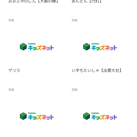
おおさかのじん【大阪の陣】
あんどん【行灯】
辞典
辞典
ゲリラ
いずもたいしゃ【出雲大社】
辞典
辞典