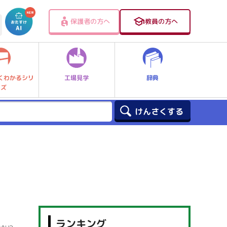
保護者の方へ
教員の方へ
工場見学
辞典
くわかるシリ
ーズ
ランキング