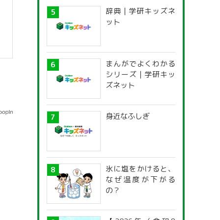
辞典 | 学研キッズネ
ット
まんがでよくわかる
】
シリーズ | 学研キッ
ズネット
身近なふしぎ
氷に塩をかけると、
なぜ温度が下がる
の？