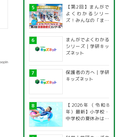
【第2回】まんがで
よくわかるシリー
ズ！みんなの「まん
がひみつ文庫」読書
感想文コンクール
まんがでよくわかる
シリーズ | 学研キッ
ズネット
保護者の方へ | 学研
キッズネット
【2026年（令和8
年）最新】小学校・
中学校の夏休みはい
つからいつまで？ 都
道府県別「夏季休暇