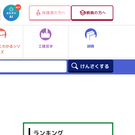
保護者の方へ
教員の方へ
工場見学
辞典
くわかるシリ
ーズ
ランキング