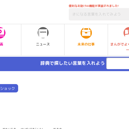
便利なお助けAI機能が実装されました!
未来の仕事
画
ニュース
まんがでよ
辞典で探したい言葉を入れよう
ショック