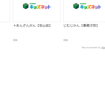
＊あんざんがん【安山岩】
じむじかん【事務次官】
辞典
辞典
Recommended by