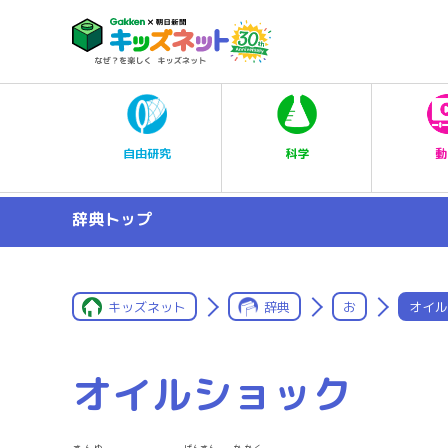
科学
自由研究
動
辞典トップ
キッズネット
辞典
お
オイル
オイルショック