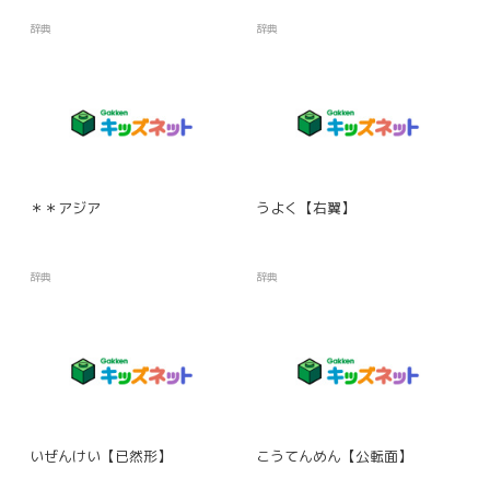
辞典
辞典
＊＊アジア
うよく【右翼】
辞典
辞典
いぜんけい【已然形】
こうてんめん【公転面】