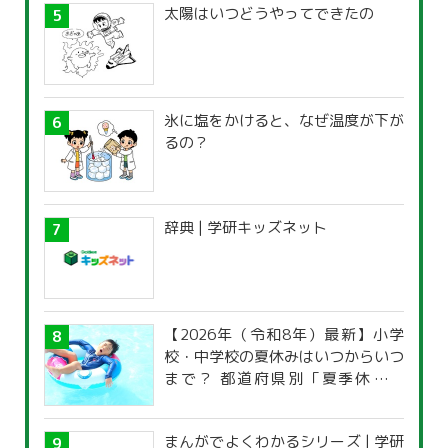
太陽はいつどうやってできたの
氷に塩をかけると、なぜ温度が下が
るの？
辞典 | 学研キッズネット
【2026年（令和8年）最新】小学
校・中学校の夏休みはいつからいつ
まで？ 都道府県別「夏季休暇一
覧」
まんがでよくわかるシリーズ | 学研