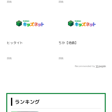
辞典
辞典
ヒッタイト
ちか【地価】
辞典
辞典
Recommended by
ランキング