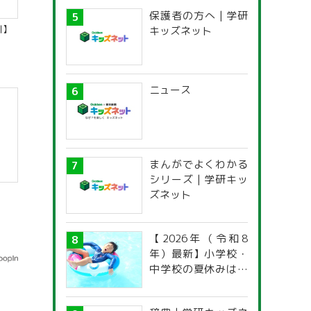
保護者の方へ | 学研
川】
キッズネット
ニュース
まんがでよくわかる
シリーズ | 学研キッ
ズネット
【2026年（令和8
年）最新】小学校・
中学校の夏休みはい
つからいつまで？ 都
道府県別「夏季休暇