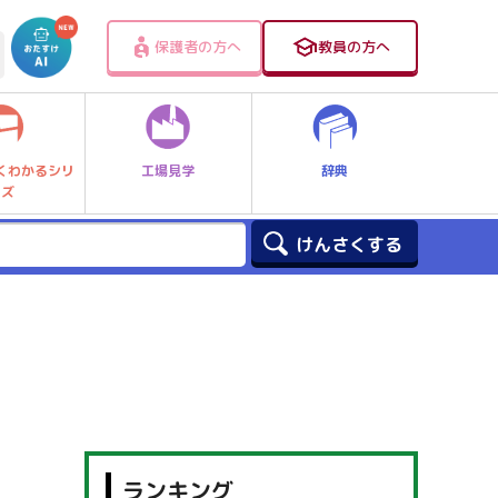
保護者の方へ
教員の方へ
工場見学
辞典
くわかるシリ
ーズ
ランキング