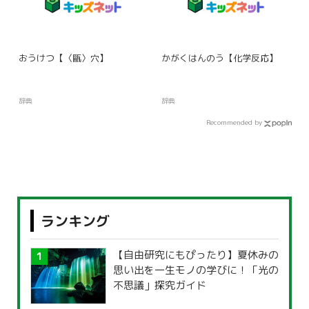
おうけつ【〈甌〉穴】
かがくはんのう【化学反応】
辞典
辞典
Recommended by
ランキング
【自由研究にもぴったり】夏休みの
思い出を一生モノの学びに！「光の
不思議」探究ガイド