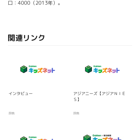
口：4000（2013年）。
関連リンク
インタビュー
アジアニーズ【アジアＮＩＥ
Ｓ】
辞典
辞典