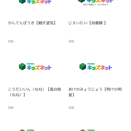
かんてんぼうき【観天望気】
じえいたい【自衛隊 】
辞典
辞典
こうだいいん（ねね）【高台院
あけのみょうじょう【明けの明
（ねね）】
星】
辞典
辞典