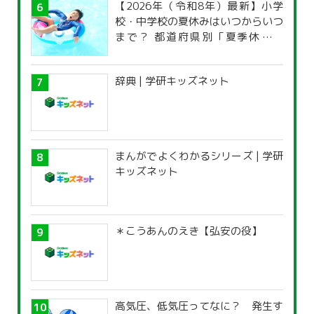
【2026年（令和8年）最新】小学
校・中学校の夏休みはいつからいつ
まで？ 都道府県別「夏季休暇一
覧」
辞典 | 学研キッズネット
まんがでよくわかるシリーズ | 学研
キッズネット
＊こうあんのえき【弘安の役】
高気圧、低気圧ってなに？ 発生す