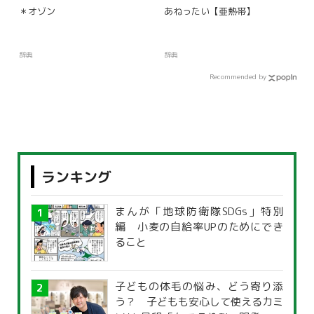
＊オゾン
あねったい【亜熱帯】
辞典
辞典
Recommended by
ランキング
まんが「地球防衛隊SDGs」特別
編 小麦の自給率UPのためにでき
ること
子どもの体毛の悩み、どう寄り添
う？ 子どもも安心して使えるカミ