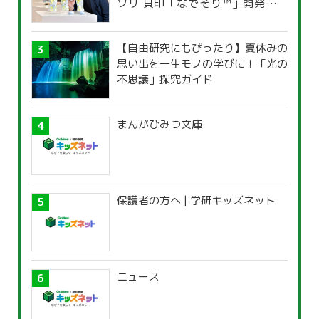
ソリ 貝印「なでそり™」開発の思
い
【自由研究にもぴったり】夏休みの
思い出を一生モノの学びに！「光の
不思議」探究ガイド
まんがひみつ文庫
保護者の方へ | 学研キッズネット
ニュース