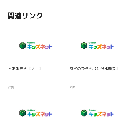
関連リンク
＊おおきみ【大王】
あべのひらふ【阿倍比羅夫】
辞典
辞典