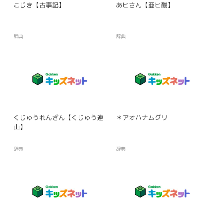
こじき【古事記】
あヒさん【亜ヒ酸】
辞典
辞典
くじゅうれんざん【くじゅう連
＊アオハナムグリ
山】
辞典
辞典