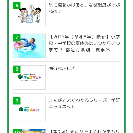
氷に塩をかけると、なぜ温度が下が
るの？
【2026年（令和8年）最新】小学
校・中学校の夏休みはいつからいつ
まで？ 都道府県別「夏季休暇一
覧」
身近なふしぎ
まんがでよくわかるシリーズ | 学研
キッズネット
【第2回】まんがでよくわかるシリ