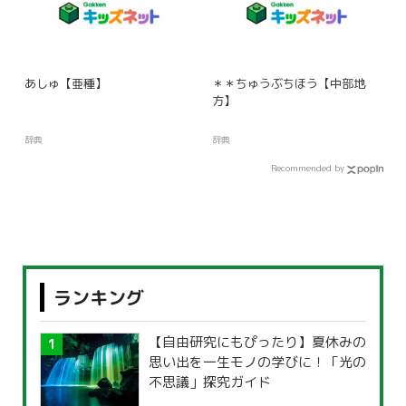
あしゅ【亜種】
＊＊ちゅうぶちほう【中部地
方】
辞典
辞典
Recommended by
ランキング
【自由研究にもぴったり】夏休みの
思い出を一生モノの学びに！「光の
不思議」探究ガイド