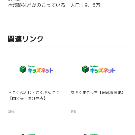
みずきあと
水城跡
などがのこっている。人口：9．6万。
関連リンク
＊こくぶんじ・こくぶんにじ
あぶくまこうち【阿武隈高地】
【国分寺・国分尼寺】
辞典
辞典