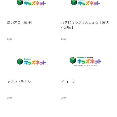
あいさつ【挨拶】
えきじょうかげんしょう【液状
化現象】
辞典
辞典
アナフィラキシー
ドローン
辞典
辞典