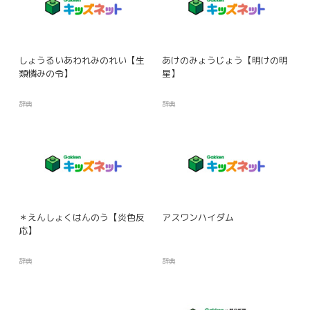
しょうるいあわれみのれい【生
あけのみょうじょう【明けの明
類憐みの令】
星】
辞典
辞典
＊えんしょくはんのう【炎色反
アスワンハイダム
応】
辞典
辞典