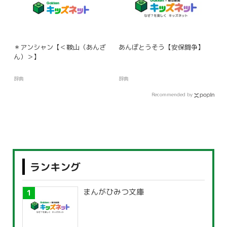
＊アンシャン【＜鞍山（あんざ
あんぽとうそう【安保闘争】
ん）＞】
辞典
辞典
Recommended by
ランキング
まんがひみつ文庫