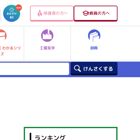
保護者の方へ
教員の方へ
工場見学
辞典
くわかるシリ
ーズ
ランキング