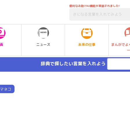
便利なお助けAI機能が実装されました!
未来の仕事
画
ニュース
まんがでよ
辞典で探したい言葉を入れよう
マネコ