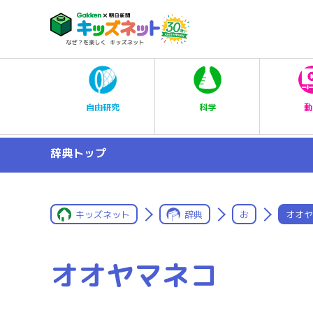
科学
自由研究
動
辞典トップ
キッズネット
辞典
お
オオヤ
オオヤマネコ