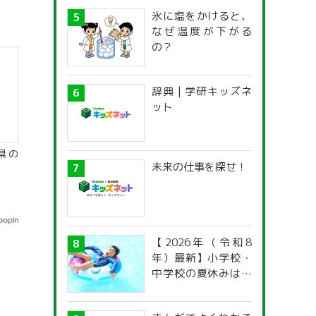
氷に塩をかけると、
なぜ温度が下がる
の？
辞典 | 学研キッズネ
ット
県の
未来の仕事を探せ！
【2026年（令和8
年）最新】小学校・
中学校の夏休みはい
つからいつまで？ 都
道府県別「夏季休暇