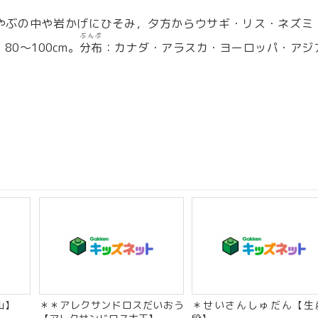
やぶの中や岩かげにひそみ，夕方からウサギ・リス・ネズミ
ぶんぷ
：80〜100cm。
分布
：カナダ・アラスカ・ヨーロッパ・アジ
山】
＊＊アレクサンドロスだいおう
＊せいさんしゅだん【生