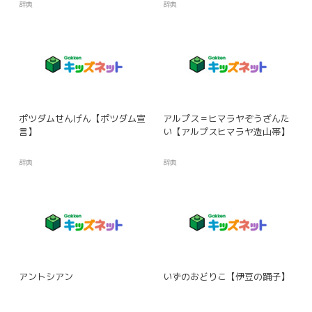
辞典
辞典
ポツダムせんげん【ポツダム宣
アルプス＝ヒマラヤぞうざんた
言】
い【アルプスヒマラヤ造山帯】
辞典
辞典
アントシアン
いずのおどりこ【伊豆の踊子】