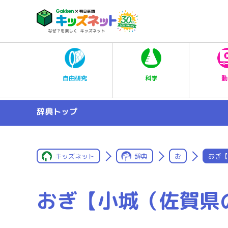
科学
自由研究
動
辞典トップ
キッズネット
辞典
お
おぎ【
おぎ【小城（佐賀県