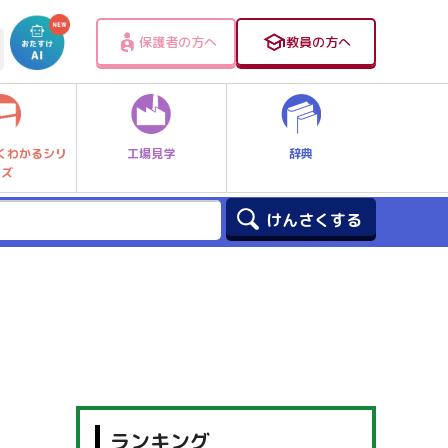
保護者の方へ
教員の方へ
工場見学
辞典
くわかるシリ
ーズ
ランキング