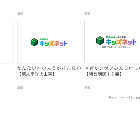
辞典
辞典
かんたいへいようかざんたい
＊ぎかいせいみんしゅし
【環太平洋火山帯】
【議会制民主主義】
辞典
辞典
Recommended by