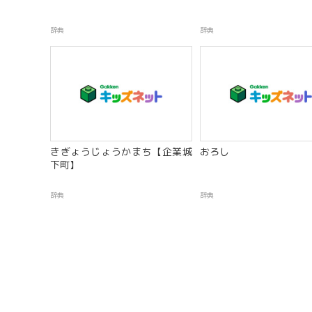
辞典
辞典
きぎょうじょうかまち【企業城
おろし
下町】
辞典
辞典