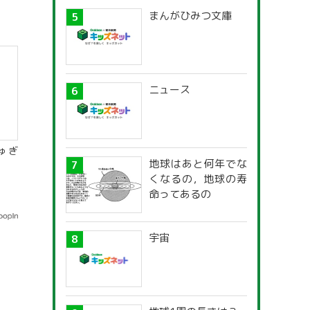
まんがひみつ文庫
ニュース
ゅぎ
地球はあと何年でな
くなるの，地球の寿
命ってあるの
宇宙